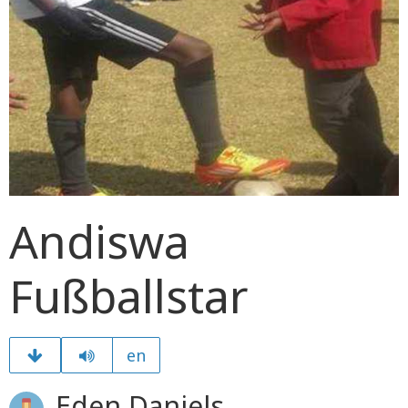
Andiswa
Fußballstar
en
Eden Daniels