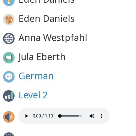
Eden Daniels
Anna Westpfahl
Jula Eberth
German
Level 2