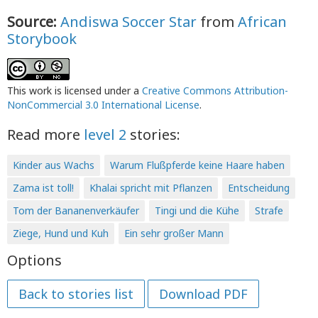
Source:
Andiswa Soccer Star
from
African
Storybook
This work is licensed under a
Creative Commons Attribution-
NonCommercial 3.0 International License
.
Read more
level 2
stories:
Kinder aus Wachs
Warum Flußpferde keine Haare haben
Zama ist toll!
Khalai spricht mit Pflanzen
Entscheidung
Tom der Bananenverkäufer
Tingi und die Kühe
Strafe
Ziege, Hund und Kuh
Ein sehr großer Mann
Options
Back to stories list
Download PDF