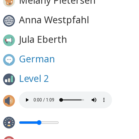
Melany Pietersen
Anna Westpfahl
Jula Eberth
German
Level 2