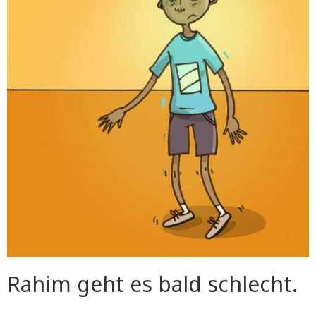
Rahim geht es bald schlecht.