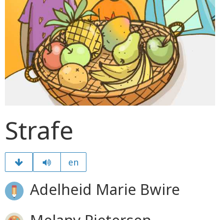
Strafe
en
Adelheid Marie Bwire