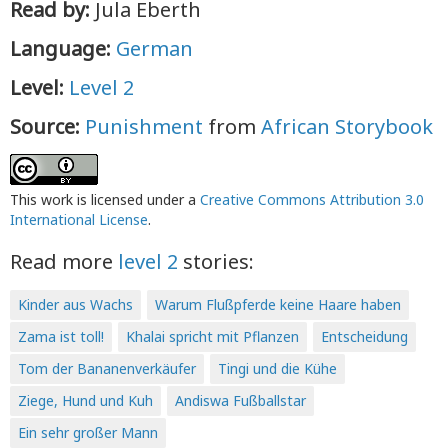
Read by:
Jula Eberth
Language:
German
Level:
Level 2
Source:
Punishment
from
African Storybook
This work is licensed under a
Creative Commons Attribution 3.0
International License
.
Read more
level 2
stories:
Kinder aus Wachs
Warum Flußpferde keine Haare haben
Zama ist toll!
Khalai spricht mit Pflanzen
Entscheidung
Tom der Bananenverkäufer
Tingi und die Kühe
Ziege, Hund und Kuh
Andiswa Fußballstar
Ein sehr großer Mann