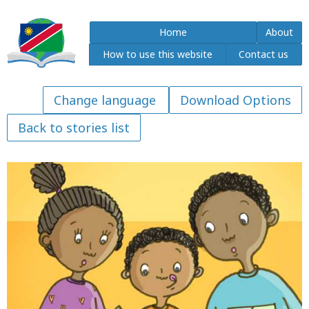
Home
About
How to use this website
Contact us
Download Options
Back to stories list