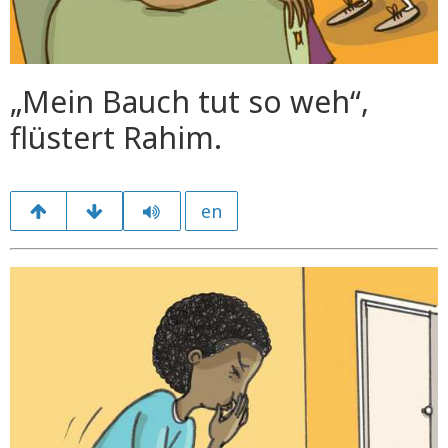
„Mein Bauch tut so weh“,
flüstert Rahim.
en