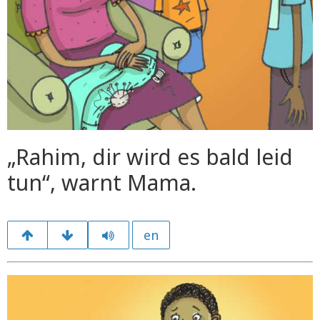
„Rahim, dir wird es bald leid
tun“, warnt Mama.
en