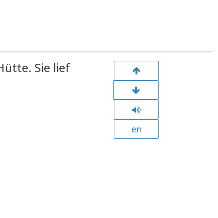
Hütte. Sie lief
en