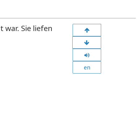
 war. Sie liefen
en