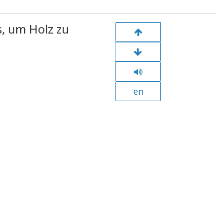
s, um Holz zu
en