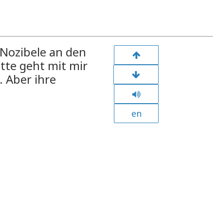
h Nozibele an den
itte geht mit mir
. Aber ihre
en