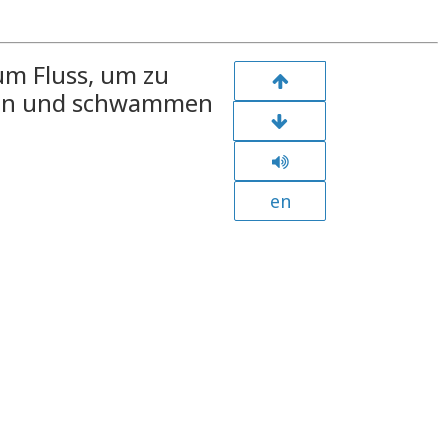
zum Fluss, um zu
hten und schwammen
en