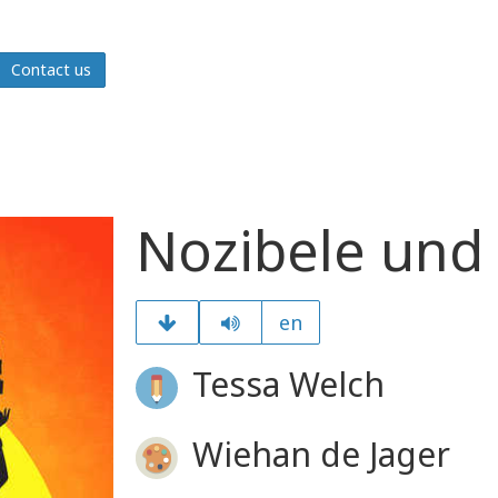
Contact us
Nozibele und 
en
Tessa Welch
Wiehan de Jager