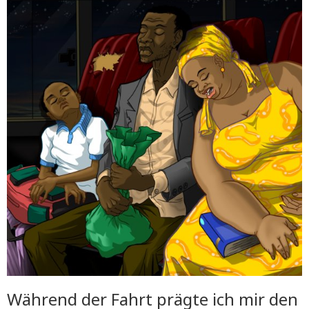
Während der Fahrt prägte ich mir den