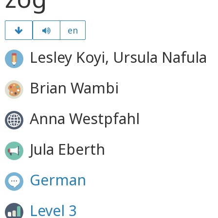
en
Lesley Koyi, Ursula Nafula
Brian Wambi
Anna Westpfahl
Jula Eberth
German
Level 3