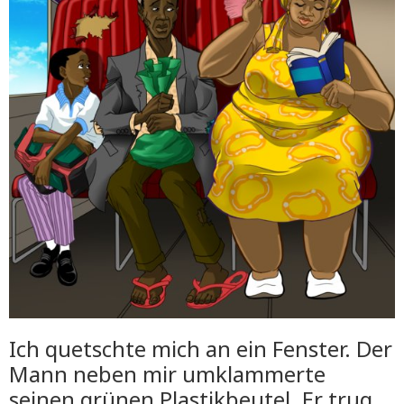
Ich quetschte mich an ein Fenster. Der
Mann neben mir umklammerte
seinen grünen Plastikbeutel. Er trug